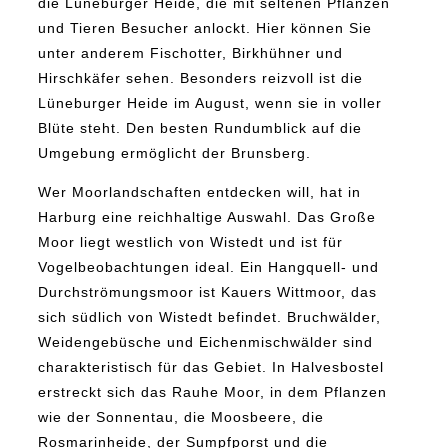
die Lüneburger Heide, die mit seltenen Pflanzen
und Tieren Besucher anlockt. Hier können Sie
unter anderem Fischotter, Birkhühner und
Hirschkäfer sehen. Besonders reizvoll ist die
Lüneburger Heide im August, wenn sie in voller
Blüte steht. Den besten Rundumblick auf die
Umgebung ermöglicht der Brunsberg.
Wer Moorlandschaften entdecken will, hat in
Harburg eine reichhaltige Auswahl. Das Große
Moor liegt westlich von Wistedt und ist für
Vogelbeobachtungen ideal. Ein Hangquell- und
Durchströmungsmoor ist Kauers Wittmoor, das
sich südlich von Wistedt befindet. Bruchwälder,
Weidengebüsche und Eichenmischwälder sind
charakteristisch für das Gebiet. In Halvesbostel
erstreckt sich das Rauhe Moor, in dem Pflanzen
wie der Sonnentau, die Moosbeere, die
Rosmarinheide, der Sumpfporst und die