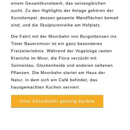
einem Gesamtkunstwerk, das seinesgleichen
sucht. Zu den Highlights der Anlage gehören der
Kunsttempel, dessen gesamte Wandflächen bemalt
sind, und die Skulpturenreihe am Hofplatz.
Die Fahrt mit der Moorbahn von Burgsittensen ins
Tister Bauernmoor ist ein ganz besonderes
Freizeiterlebnis. Während der Vogelzüge rasten
Kraniche im Moor, die Flora verzückt mit
Sonnentau, Glockenheide und anderen seltenen
Pflanzen. Die Moorbahn startet am Haus der
Natur, in dem sich ein Café befindet, das
hausgemachten Kuchen serviert.
Jetzt Unterkunft günstig buchen