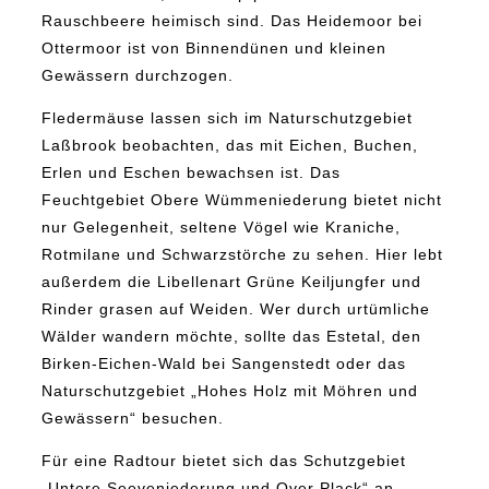
Rauschbeere heimisch sind. Das Heidemoor bei
Ottermoor ist von Binnendünen und kleinen
Gewässern durchzogen.
Fledermäuse lassen sich im Naturschutzgebiet
Laßbrook beobachten, das mit Eichen, Buchen,
Erlen und Eschen bewachsen ist. Das
Feuchtgebiet Obere Wümmeniederung bietet nicht
nur Gelegenheit, seltene Vögel wie Kraniche,
Rotmilane und Schwarzstörche zu sehen. Hier lebt
außerdem die Libellenart Grüne Keiljungfer und
Rinder grasen auf Weiden. Wer durch urtümliche
Wälder wandern möchte, sollte das Estetal, den
Birken-Eichen-Wald bei Sangenstedt oder das
Naturschutzgebiet „Hohes Holz mit Möhren und
Gewässern“ besuchen.
Für eine Radtour bietet sich das Schutzgebiet
„Untere Seeveniederung und Over Plack“ an.