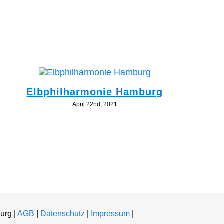
Elbphilharmonie Hamburg
April 22nd, 2021
urg |
AGB
|
Datenschutz
|
Impressum
|