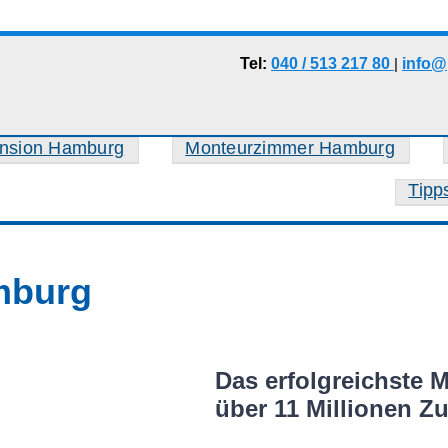
Tel:
040 / 513 217 80
|
info@
nsion Hamburg
Monteurzimmer Hamburg
Tipp
mburg
Das erfolgreichste 
über 11 Millionen Z