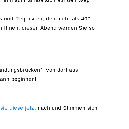
aufhin macht Simba sich auf den Weg
s und Requisiten, den mehr als 400
n Ihnen, diesen Abend werden Sie so
andungsbrücken“. Von dort aus
kann beginnen!
sie diese jetzt
nach und Stimmen sich
Kundenbewertungen und Erfahrungen zu