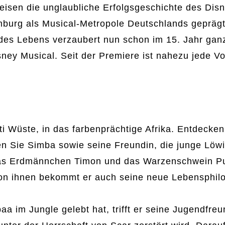
isen die unglaubliche Erfolgsgeschichte des Disn
mburg als Musical-Metropole Deutschlands geprägt
es Lebens verzaubert nun schon im 15. Jahr ganz 
ney Musical. Seit der Premiere ist nahezu jede Vo
i Wüste, in das farbenprächtige Afrika. Entdecken
en Sie Simba sowie seine Freundin, die junge Löwi
 das Erdmännchen Timon und das Warzenschwein 
n ihnen bekommt er auch seine neue Lebensphilo
 im Jungle gelebt hat, trifft er seine Jugendfreu