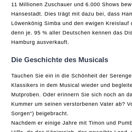
11 Millionen Zuschauer und 6.000 Shows bewe
Hansestadt. Dies trägt mit dazu bei, dass Ha
Löwenkönig Simba und den ewigen Kreislauf d
denn je. 95 % aller Deutschen kennen das Dis
Hamburg ausverkauft.
Die Geschichte des Musicals
Tauchen Sie ein in die Schönheit der Serenget
Klassikers in dem Musical wieder und begleit
Mutproben. Oder erinnern Sie sich noch an
Kummer um seinen verstorbenen Vater ab? Vo
Sorgen“) beigebracht.
Nachdem er einige Jahre mit Timon und Pumbaa