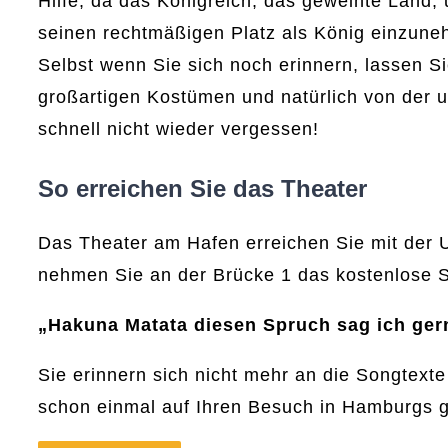
Hilfe, da das Königreich, das geweihte Land,
seinen rechtmäßigen Platz als König einzune
Selbst wenn Sie sich noch erinnern, lassen 
großartigen Kostümen und natürlich von der 
schnell nicht wieder vergessen!
So erreichen Sie das Theater
Das Theater am Hafen erreichen Sie mit der 
nehmen Sie an der Brücke 1 das kostenlose S
„Hakuna Matata diesen Spruch sag ich gern
Sie erinnern sich nicht mehr an die Songtext
schon einmal auf Ihren Besuch in Hamburgs gr