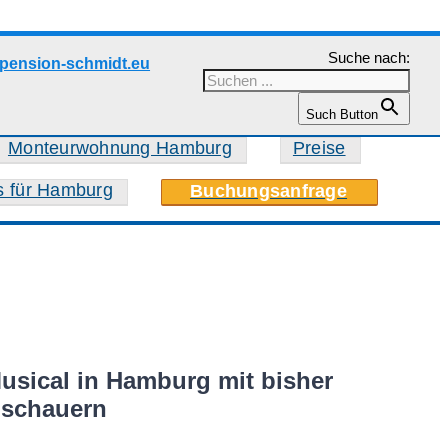
Suche nach:
pension-schmidt.eu
Such Button
Monteurwohnung Hamburg
Preise
s für Hamburg
Buchungsanfrage
Musical in Hamburg mit bisher
uschauern